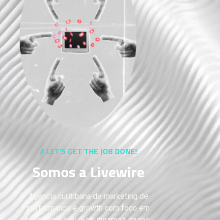
// LET'S GET THE JOB DONE!
Somos a Livewire
Agência curitibana de marketing de
performance e growth com foco em
tecnologia e BI. Estruturamos dados,