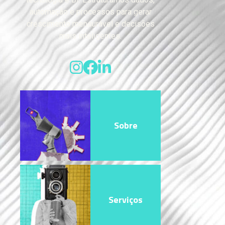
automação e processos para gerar
crescimento mensurável e decisões
mais inteligentes.
Sobre
Serviços