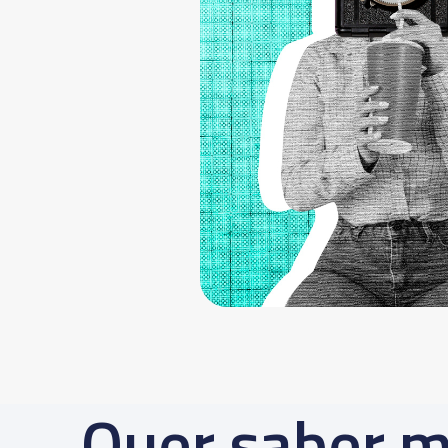
Quer saber m