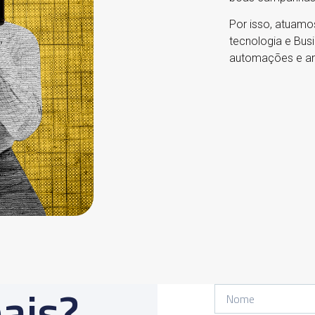
Por isso, atuamo
tecnologia e Busi
automações e an
ais?