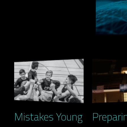
Mistakes Young
Prepari