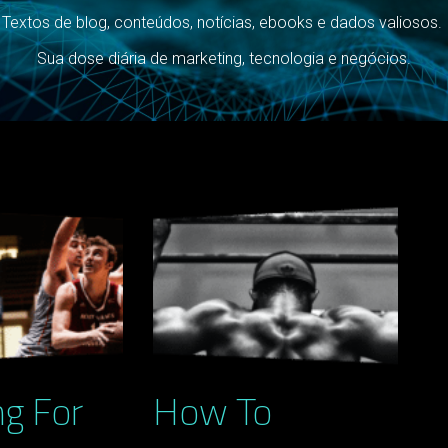
Textos de blog, conteúdos, notícias, ebooks e dados valiosos.
Sua dose diária de marketing, tecnologia e negócios.
ng For
How To