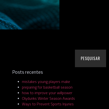
PESQUISAR
Posts recentes
mistakes young players make
preparing for basketball season
how to improve your willpower
Olydunks Winter Season Awards
Ways to Prevent Sports Injuries