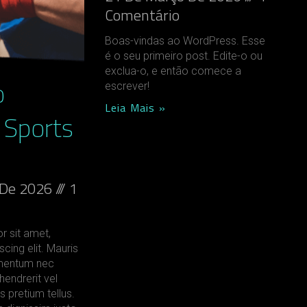
Comentário
Boas-vindas ao WordPress. Esse
é o seu primeiro post. Edite-o ou
exclua-o, e então comece a
o
escrever!
Leia Mais »
 Sports
 De 2026
1
r sit amet,
cing elit. Mauris
dimentum nec
hendrerit vel
s pretium tellus.