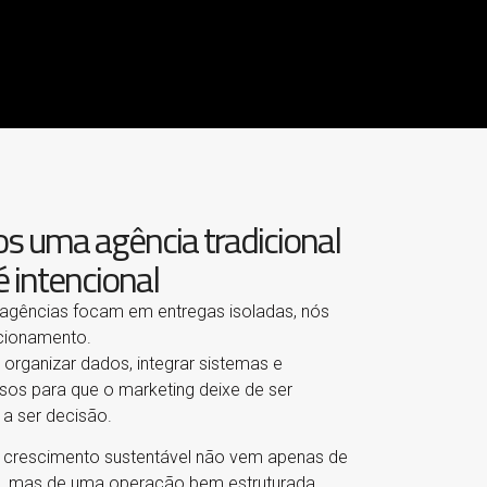
 uma agência tradicional
 intencional
agências focam em entregas isoladas, nós
cionamento.
 organizar dados, integrar sistemas e
ssos para que o marketing deixe de ser
 a ser decisão.
 crescimento sustentável não vem apenas de
 mas de uma operação bem estruturada.