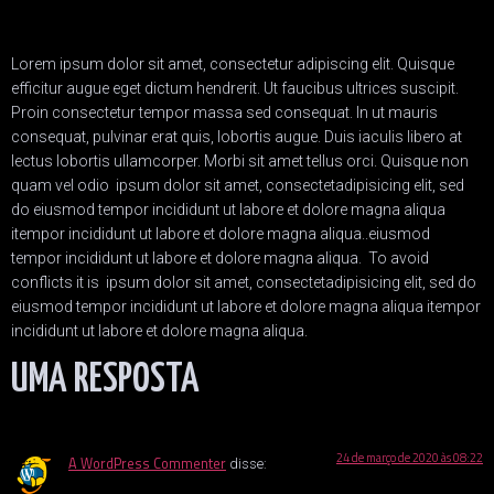
Lorem ipsum dolor sit amet, consectetur adipiscing elit. Quisque
efficitur augue eget dictum hendrerit. Ut faucibus ultrices suscipit.
Proin consectetur tempor massa sed consequat. In ut mauris
consequat, pulvinar erat quis, lobortis augue. Duis iaculis libero at
lectus lobortis ullamcorper. Morbi sit amet tellus orci. Quisque non
quam vel odio ipsum dolor sit amet, consectetadipisicing elit, sed
do eiusmod tempor incididunt ut labore et dolore magna aliqua
itempor incididunt ut labore et dolore magna aliqua..eiusmod
tempor incididunt ut labore et dolore magna aliqua. To avoid
conflicts it is ipsum dolor sit amet, consectetadipisicing elit, sed do
eiusmod tempor incididunt ut labore et dolore magna aliqua itempor
incididunt ut labore et dolore magna aliqua.
UMA RESPOSTA
24 de março de 2020 às 08:22
A WordPress Commenter
disse: