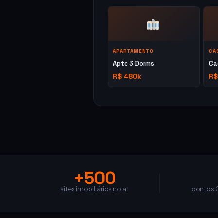
APARTAMENTO
CA
Apto 3 Dorms
Ca
R$ 480k
R$
+500
sites imobiliários no ar
pontos 