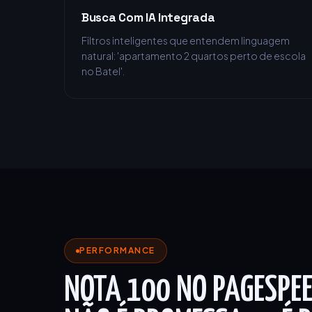
Busca Com IA Integrada
Filtros inteligentes que entendem linguagem
natural: 'apartamento 2 quartos perto de escola
no Batel'.
PERFORMANCE
NOTA 100 NO PAGESPEE