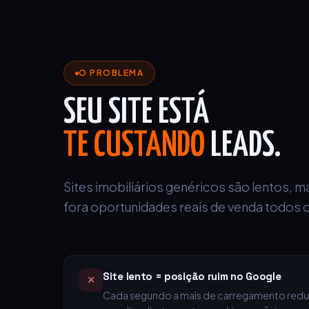
O PROBLEMA
SEU SITE ESTÁ
TE CUSTANDO
LEADS.
Sites imobiliários genéricos são lentos, m
fora oportunidades reais de venda todos o
Site lento = posição ruim no Google
✕
Cada segundo a mais de carregamento redu